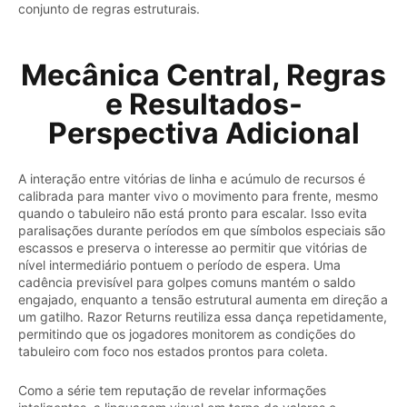
conjunto de regras estruturais.
Mecânica Central, Regras
e Resultados-
Perspectiva Adicional
A interação entre vitórias de linha e acúmulo de recursos é
calibrada para manter vivo o movimento para frente, mesmo
quando o tabuleiro não está pronto para escalar. Isso evita
paralisações durante períodos em que símbolos especiais são
escassos e preserva o interesse ao permitir que vitórias de
nível intermediário pontuem o período de espera. Uma
cadência previsível para golpes comuns mantém o saldo
engajado, enquanto a tensão estrutural aumenta em direção a
um gatilho. Razor Returns reutiliza essa dança repetidamente,
permitindo que os jogadores monitorem as condições do
tabuleiro com foco nos estados prontos para coleta.
Como a série tem reputação de revelar informações