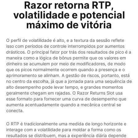
Razor retorna RTP,
volatilidade e potencial
máximo de vitória
O perfil de volatilidade é alto, e a textura da sessão reflete
isso com períodos de controle interrompidos por aumentos
drásticos. O principal fator por trás dos resultados de pico é a
maneira como a lógica de bônus permite que os valores em
dinheiro se acumulem por meio de modificadores, de modo
que os picos normalmente ocorrem quando a presença e o
aprimoramento se alinham. A gestão de riscos, portanto, está
no centro da escolha, já que a jornada para uma sequência de
alto desempenho pode levar tempo, e grandes momentos
geralmente chegam em rajadas. O Razor Returns Slot usa
esse formato para fornecer uma curva de desempenho que
aumenta acentuadamente quando a mecânica central se
conecta.
O RTP é tradicionalmente uma medida de longo horizonte e
interage com a volatilidade para moldar a forma como os
resultados se distribuem, mas a experiência diária depende