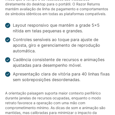
diretamente do desktop para o portátil. O Razor Returns
mantém avaliação de linha de pagamento e comportamentos
de símbolos idênticos em todas as plataformas compatíveis.
Layout responsivo que mantém a grade 5x5
nítida em telas pequenas e grandes.
Controles sensíveis ao toque para ajuste de
aposta, giro e gerenciamento de reprodução
automática.
Cadência consistente de recursos e animações
ajustadas para desempenho móvel.
Apresentação clara de vitória para 40 linhas fixas
sem sobreposições desordenadas.
A orientação paisagem suporta maior contexto periférico
durante janelas de recursos ocupadas, enquanto o modo
retrato favorece a operação com uma mão com
comprometimento mínimo. As dicas de som e animação são
mantidas, mas calibradas para minimizar o impacto da