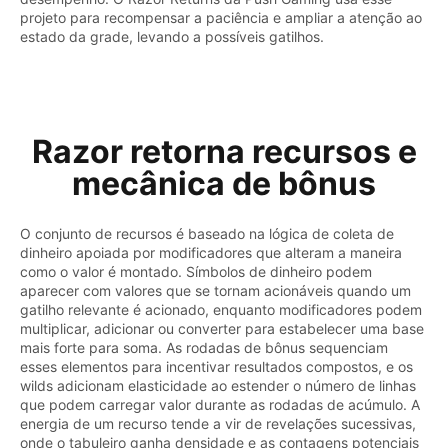
projeto para recompensar a paciência e ampliar a atenção ao
estado da grade, levando a possíveis gatilhos.
Razor retorna recursos e
mecânica de bônus
O conjunto de recursos é baseado na lógica de coleta de
dinheiro apoiada por modificadores que alteram a maneira
como o valor é montado. Símbolos de dinheiro podem
aparecer com valores que se tornam acionáveis quando um
gatilho relevante é acionado, enquanto modificadores podem
multiplicar, adicionar ou converter para estabelecer uma base
mais forte para soma. As rodadas de bônus sequenciam
esses elementos para incentivar resultados compostos, e os
wilds adicionam elasticidade ao estender o número de linhas
que podem carregar valor durante as rodadas de acúmulo. A
energia de um recurso tende a vir de revelações sucessivas,
onde o tabuleiro ganha densidade e as contagens potenciais