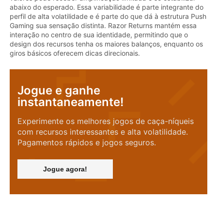
abaixo do esperado. Essa variabilidade é parte integrante do
perfil de alta volatilidade e é parte do que dá à estrutura Push
Gaming sua sensação distinta. Razor Returns mantém essa
interação no centro de sua identidade, permitindo que o
design dos recursos tenha os maiores balanços, enquanto os
giros básicos oferecem dicas direcionais.
Jogue e ganhe
instantaneamente!
Experimente os melhores jogos de caça-níqueis
com recursos interessantes e alta volatilidade.
Pagamentos rápidos e jogos seguros.
Jogue agora!