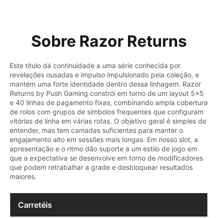
Como abordar o Razor Returns de forma responsável
Jogar Razor retorna online com dinheiro real em
Sobre Razor Returns
Portugal
Depósitos, Pagamentos e Jogo Responsável em
Portugal
Este título dá continuidade a uma série conhecida por
revelações ousadas e impulso impulsionado pela coleção, e
Versão móvel do Razor retorna
mantém uma forte identidade dentro dessa linhagem. Razor
Returns by Push Gaming constrói em torno de um layout 5x5
Perguntas frequentes sobre devoluções de lâminas
e 40 linhas de pagamento fixas, combinando ampla cobertura
de barbear
de rolos com grupos de símbolos frequentes que configuram
vitórias de linha em várias rotas. O objetivo geral é simples de
Mecânica Central, Regras e Resultados- Perspectiva
entender, mas tem camadas suficientes para manter o
Adicional
engajamento alto em sessões mais longas. Em nosso slot, a
apresentação e o ritmo dão suporte a um estilo de jogo em
Fluxo de sessão, ritmo de bankroll e tempo de
que a expectativa se desenvolve em torno de modificadores
recurso
que podem retrabalhar a grade e desbloquear resultados
maiores.
Níveis de símbolos, comportamento selvagem e
transições de bônus
Sinergia de recursos e trajetória de resultados
Carretéis