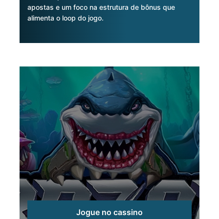
apostas e um foco na estrutura de bônus que
alimenta o loop do jogo.
Jogue no cassino