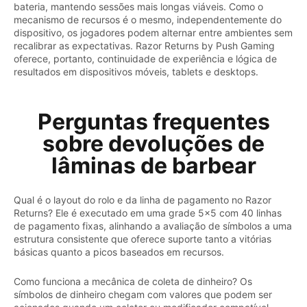
bateria, mantendo sessões mais longas viáveis. Como o
mecanismo de recursos é o mesmo, independentemente do
dispositivo, os jogadores podem alternar entre ambientes sem
recalibrar as expectativas. Razor Returns by Push Gaming
oferece, portanto, continuidade de experiência e lógica de
resultados em dispositivos móveis, tablets e desktops.
Perguntas frequentes
sobre devoluções de
lâminas de barbear
Qual é o layout do rolo e da linha de pagamento no Razor
Returns? Ele é executado em uma grade 5x5 com 40 linhas
de pagamento fixas, alinhando a avaliação de símbolos a uma
estrutura consistente que oferece suporte tanto a vitórias
básicas quanto a picos baseados em recursos.
Como funciona a mecânica de coleta de dinheiro? Os
símbolos de dinheiro chegam com valores que podem ser