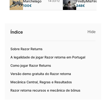
Marchelago
14:33:12
FireByMisFire
14:
100€
348€
Índice
Hide
Sobre Razor Returns
A legalidade de jogar Razor retorna em Portugal
Como jogar Razor Returns
Versão demo gratuita do Razor retorna
Mecânica Central, Regras e Resultados
Razor retorna recursos e mecânica de bônus
Razor retorna RTP, volatilidade e potencial máximo de
vitória