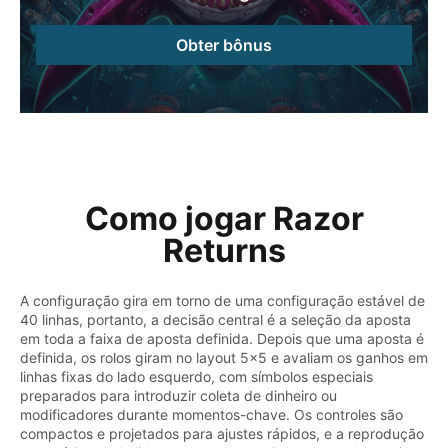
Obter bônus
Como jogar Razor
Returns
A configuração gira em torno de uma configuração estável de
40 linhas, portanto, a decisão central é a seleção da aposta
em toda a faixa de aposta definida. Depois que uma aposta é
definida, os rolos giram no layout 5x5 e avaliam os ganhos em
linhas fixas do lado esquerdo, com símbolos especiais
preparados para introduzir coleta de dinheiro ou
modificadores durante momentos-chave. Os controles são
compactos e projetados para ajustes rápidos, e a reprodução