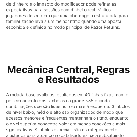
de dinheiro e o impacto do modificador pode refinar as
expectativas para sessões com dinheiro real. Muitos
jogadores descobrem que uma abordagem estruturada para
familiarização leva a um melhor ritmo quando uma aposta
escolhida é definida no modo principal de Razor Returns.
Mecânica Central, Regras
e Resultados
A rodada base avalia os resultados em 40 linhas fixas, com o
posicionamento dos símbolos na grade 5x5 criando
combinações que são lidas no rolo mais à esquerda. Símbolos
de nível baixo, médio e alto são organizados de modo que
acessos menores e frequentes mantenham o ritmo, enquanto
o nível superior concentra valor em menos conexões e mais
significativas. Símbolos especiais são estrategicamente
ajustados para atuar como catalisadores, seja substituindo